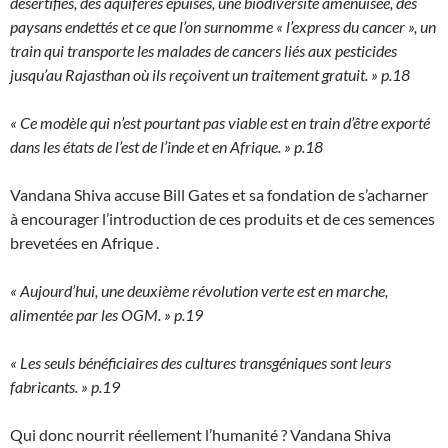
désertifiés, des aquifères épuisés, une biodiversité amenuisée, des
paysans endettés et ce que l’on surnomme « l’express du cancer », un
train qui transporte les malades de cancers liés aux pesticides
jusqu’au Rajasthan où ils reçoivent un traitement gratuit. » p.18
« Ce modèle qui n’est pourtant pas viable est en train d’être exporté
dans les états de l’est de l’inde et en Afrique. » p.18
Vandana Shiva accuse Bill Gates et sa fondation de s’acharner
à encourager l’introduction de ces produits et de ces semences
brevetées en Afrique .
« Aujourd’hui, une deuxième révolution verte est en marche,
alimentée par les OGM. » p.19
« Les seuls bénéficiaires des cultures transgéniques sont leurs
fabricants. » p.19
Qui donc nourrit réellement l’humanité ? Vandana Shiva