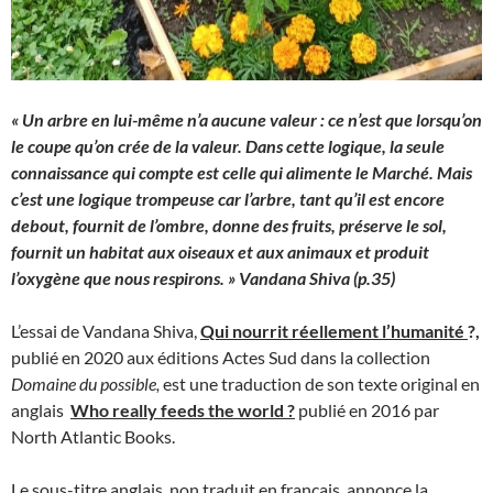
« Un arbre en lui-même n’a aucune valeur : ce n’est que lorsqu’on
le coupe qu’on crée de la valeur. Dans cette logique, la seule
connaissance qui compte est celle qui alimente le Marché. Mais
c’est une logique trompeuse car l’arbre, tant qu’il est encore
debout, fournit de l’ombre, donne des fruits, préserve le sol,
fournit un habitat aux oiseaux et aux animaux et produit
l’oxygène que nous respirons. » Vandana Shiva (p.35)
L’essai de Vandana Shiva,
Qui nourrit réellement l’humanité
?,
publié en 2020 aux éditions Actes Sud dans la collection
Domaine du possible,
est une traduction de son texte original en
anglais
Who really feeds the world ?
publié en 2016 par
North Atlantic Books.
Le sous-titre anglais, non traduit en français, annonce la