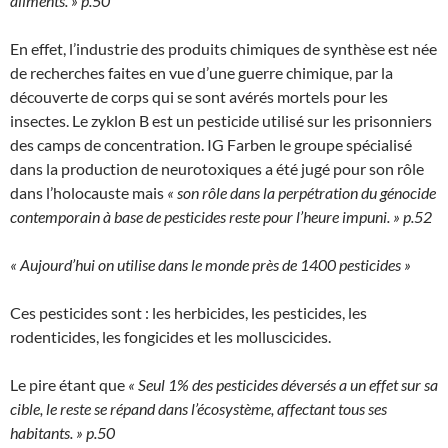
aliments. » p.50
En effet, l’industrie des produits chimiques de synthèse est née
de recherches faites en vue d’une guerre chimique, par la
découverte de corps qui se sont avérés mortels pour les
insectes. Le zyklon B est un pesticide utilisé sur les prisonniers
des camps de concentration. IG Farben le groupe spécialisé
dans la production de neurotoxiques a été jugé pour son rôle
dans l’holocauste mais
« son rôle dans la perpétration du génocide
contemporain à base de pesticides reste pour l’heure impuni. » p.52
« Aujourd’hui on utilise dans le monde près de 1400 pesticides »
Ces pesticides sont : les herbicides, les pesticides, les
rodenticides, les fongicides et les molluscicides.
Le pire étant que
« Seul 1% des pesticides déversés a un effet sur sa
cible, le reste se répand dans l’écosystème, affectant tous ses
habitants. » p.50