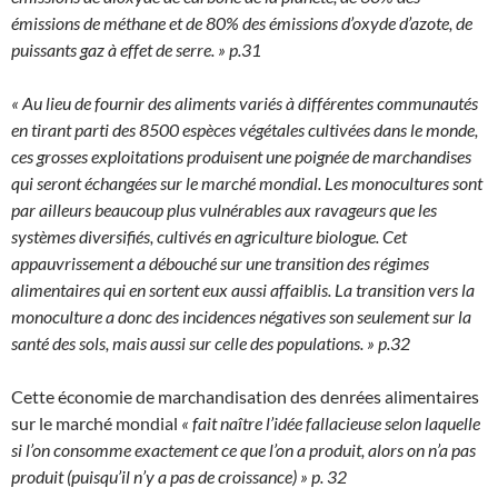
émissions de méthane et de 80% des émissions d’oxyde d’azote, de
puissants gaz à effet de serre. » p.31
« Au lieu de fournir des aliments variés à différentes communautés
en tirant parti des 8500 espèces végétales cultivées dans le monde,
ces grosses exploitations produisent une poignée de marchandises
qui seront échangées sur le marché mondial. Les monocultures sont
par ailleurs beaucoup plus vulnérables aux ravageurs que les
systèmes diversifiés, cultivés en agriculture biologue. Cet
appauvrissement a débouché sur une transition des régimes
alimentaires qui en sortent eux aussi affaiblis. La transition vers la
monoculture a donc des incidences négatives son seulement sur la
santé des sols, mais aussi sur celle des populations. » p.32
Cette économie de marchandisation des denrées alimentaires
sur le marché mondial
« fait naître l’idée fallacieuse selon laquelle
si l’on consomme exactement ce que l’on a produit, alors on n’a pas
produit (puisqu’il n’y a pas de croissance) » p. 32