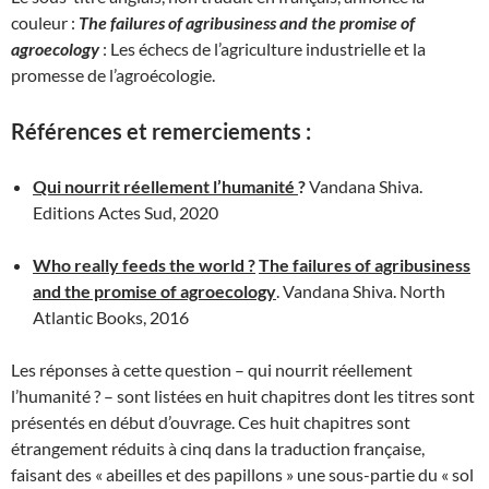
couleur :
The failures of agribusiness and the promise of
agroecology
: Les échecs de l’agriculture industrielle et la
promesse de l’agroécologie.
Références et remerciements :
Qui nourrit réellement l’humanité
?
Vandana Shiva.
Editions Actes Sud, 2020
Who really feeds the world ?
The failures of agribusiness
and the promise of agroecology
. Vandana Shiva. North
Atlantic Books, 2016
Les réponses à cette question – qui nourrit réellement
l’humanité ? – sont listées en huit chapitres dont les titres sont
présentés en début d’ouvrage. Ces huit chapitres sont
étrangement réduits à cinq dans la traduction française,
faisant des « abeilles et des papillons » une sous-partie du « sol