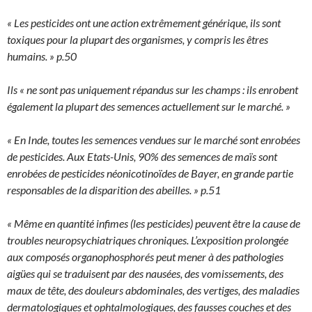
« Les pesticides ont une action extrêmement générique, ils sont
toxiques pour la plupart des organismes, y compris les êtres
humains. » p.50
Ils « ne sont pas uniquement répandus sur les champs : ils enrobent
également la plupart des semences actuellement sur le marché. »
« En Inde, toutes les semences vendues sur le marché sont enrobées
de pesticides. Aux Etats-Unis, 90% des semences de maïs sont
enrobées de pesticides néonicotinoïdes de Bayer, en grande partie
responsables de la disparition des abeilles. » p.51
« Même en quantité infimes (les pesticides) peuvent être la cause de
troubles neuropsychiatriques chroniques. L’exposition prolongée
aux composés organophosphorés peut mener à des pathologies
aigües qui se traduisent par des nausées, des vomissements, des
maux de tête, des douleurs abdominales, des vertiges, des maladies
dermatologiques et ophtalmologiques, des fausses couches et des