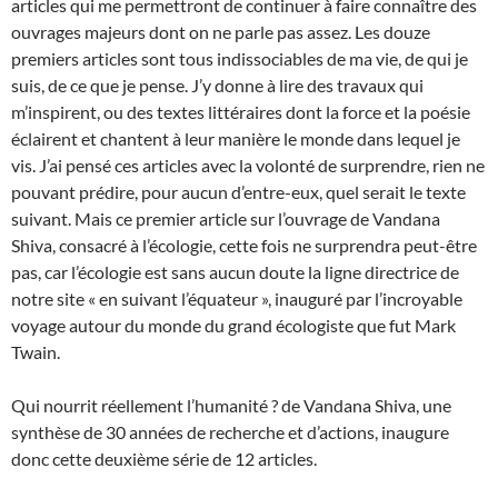
articles qui me permettront de continuer à faire connaître des
ouvrages majeurs dont on ne parle pas assez. Les douze
premiers articles sont tous indissociables de ma vie, de qui je
suis, de ce que je pense. J’y donne à lire des travaux qui
m’inspirent, ou des textes littéraires dont la force et la poésie
éclairent et chantent à leur manière le monde dans lequel je
vis. J’ai pensé ces articles avec la volonté de surprendre, rien ne
pouvant prédire, pour aucun d’entre-eux, quel serait le texte
suivant. Mais ce premier article sur l’ouvrage de Vandana
Shiva, consacré à l’écologie, cette fois ne surprendra peut-être
pas, car l’écologie est sans aucun doute la ligne directrice de
notre site « en suivant l’équateur », inauguré par l’incroyable
voyage autour du monde du grand écologiste que fut Mark
Twain.
Qui nourrit réellement l’humanité ? de Vandana Shiva, une
synthèse de 30 années de recherche et d’actions, inaugure
donc cette deuxième série de 12 articles.