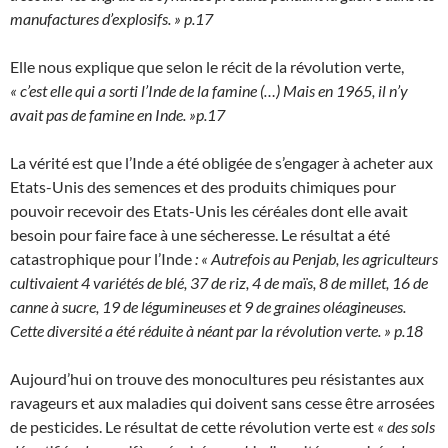
manufactures d’explosifs. » p.17
Elle nous explique que selon le récit de la révolution verte,
« c’est elle qui a sorti l’Inde de la famine (…) Mais en 1965, il n’y
avait pas de famine en Inde. »p.17
La vérité est que l’Inde a été obligée de s’engager à acheter aux
Etats-Unis des semences et des produits chimiques pour
pouvoir recevoir des Etats-Unis les céréales dont elle avait
besoin pour faire face à une sécheresse. Le résultat a été
catastrophique pour l’Inde
: « Autrefois au Penjab, les agriculteurs
cultivaient 4 variétés de blé, 37 de riz, 4 de maïs, 8 de millet, 16 de
canne à sucre, 19 de légumineuses et 9 de graines oléagineuses.
Cette diversité a été réduite à néant par la révolution verte. » p.18
Aujourd’hui on trouve des monocultures peu résistantes aux
ravageurs et aux maladies qui doivent sans cesse être arrosées
de pesticides. Le résultat de cette révolution verte est
« des sols