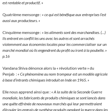
est rentable et productif
. »
Quatrième mensonge :
« ce qui est bénéfique aux entreprises l’est
aussi aux producteurs. »
Cinquième mensonge :
« les aliments sont des marchandises. (…)
Ils entrent en conflit les uns avec les autres et sont arrachés
violemment aux économies locales pour les commercialiser sur un
marché mondial où ils engendrent du profit ou iront à la poubelle. »
p.16
Vandana Shiva dénonce alors la « révolution verte » du
Penjab :
« Ce phénomène au nom trompeur est un modèle agricole
à base d’intrants chimiques introduit en Inde en 1965. »
Elle nous apprend ainsi que :
« A la suite de la Seconde Guerre
mondiale, les fabricants de produits chimiques se sont lancés dans
une quête effrénée de nouveaux marchés qui leur permettraient
d’écouler les engrais de synthèse produits pendant la guerre dans les