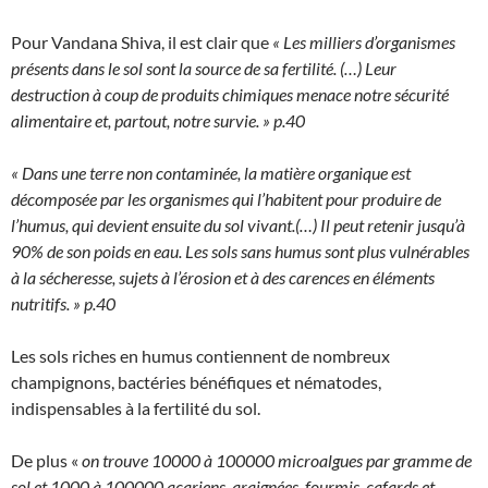
Pour Vandana Shiva, il est clair que
« Les milliers d’organismes
présents dans le sol sont la source de sa fertilité. (…) Leur
destruction à coup de produits chimiques menace notre sécurité
alimentaire et, partout, notre survie. » p.40
« Dans une terre non contaminée, la matière organique est
décomposée par les organismes qui l’habitent pour produire de
l’humus, qui devient ensuite du sol vivant.(…) Il peut retenir jusqu’à
90% de son poids en eau. Les sols sans humus sont plus vulnérables
à la sécheresse, sujets à l’érosion et à des carences en éléments
nutritifs. » p.40
Les sols riches en humus contiennent de nombreux
champignons, bactéries bénéfiques et nématodes,
indispensables à la fertilité du sol.
De plus «
on trouve 10000 à 100000 microalgues par gramme de
sol et 1000 à 100000 acariens, araignées, fourmis, cafards et