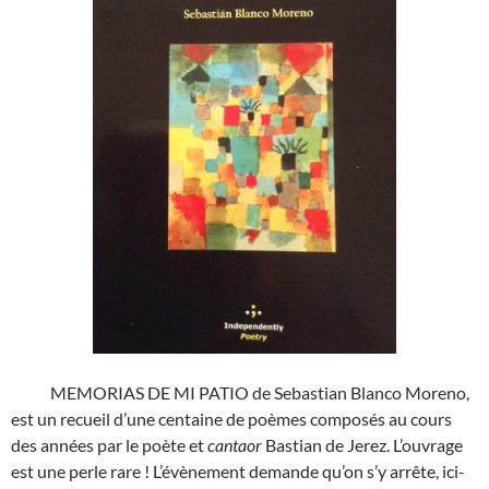
MEMORIAS DE MI PATIO de Sebastian Blanco Moreno,
est un recueil d’une centaine de poèmes composés au cours
des années par le poète et
cantaor
Bastian de Jerez. L’ouvrage
est une perle rare ! L’évènement demande qu’on s’y arrête, ici-