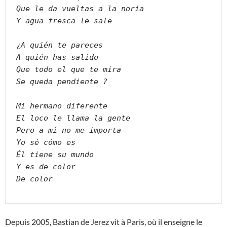
Que le da vueltas a la noria
Y agua fresca le sale
¿A quién te pareces
A quién has salido
Que todo el que te mira
Se queda pendiente ?
Mi hermano diferente
El loco le llama la gente
Pero a mí no me importa
Yo sé cómo es
Él tiene su mundo
Y es de color
De color
Depuis 2005, Bastian de Jerez vit à Paris, où il enseigne le