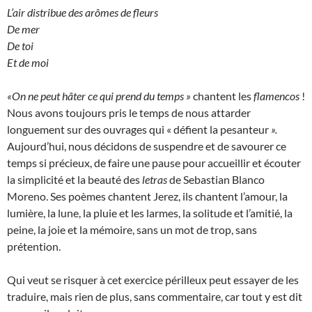
L’air distribue des arômes de fleurs
De mer
De toi
Et de moi
«On ne peut hâter ce qui prend du temps »
chantent les
flamencos
!
Nous avons toujours pris le temps de nous attarder
longuement sur des ouvrages qui « défient la pesanteur
».
Aujourd’hui, nous décidons de suspendre et de savourer ce
temps si précieux, de faire une pause pour accueillir et écouter
la simplicité et la beauté des
letras
de Sebastian Blanco
Moreno. Ses poèmes chantent Jerez, ils chantent l’amour, la
lumière, la lune, la pluie et les larmes, la solitude et l’amitié, la
peine, la joie et la mémoire, sans un mot de trop, sans
prétention.
Qui veut se risquer à cet exercice périlleux peut essayer de les
traduire, mais rien de plus, sans commentaire, car tout y est dit