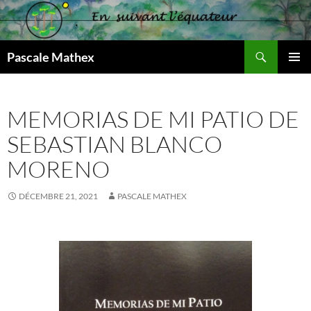
Aller
au
contenu
Recherche
Pascale Mathex
MENU
PRINCI
MEMORIAS DE MI PATIO DE
SEBASTIAN BLANCO
MORENO
DÉCEMBRE 21, 2021
PASCALE MATHEX