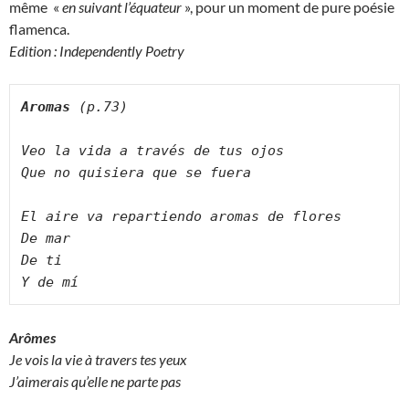
même «
en suivant l’équateur
», pour un moment de pure poésie
flamenca.
Edition : Independently Poetry
Aromas 
(p.73)
Veo la vida a través de tus ojos
Que no quisiera que se fuera
El aire va repartiendo aromas de flores
De mar
De ti
Y de mí
Arômes
Je vois la vie à travers tes yeux
J’aimerais qu’elle ne parte pas