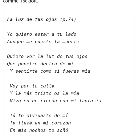
comme il se doit.
La luz de tus ojos 
(p.74)
Yo quiero estar a tu lado
Aunque me cueste la muerte
Quiero ver la luz de tus ojos
Que penetre dentro de mí
Y sentirte como si fueras mía
Voy por la calle
Y la más triste es la mía
Vivo en un rincón con mi fantasía
Tú te olvidaste de mí
Te llevé en mi corazón
En mis noches te soñé