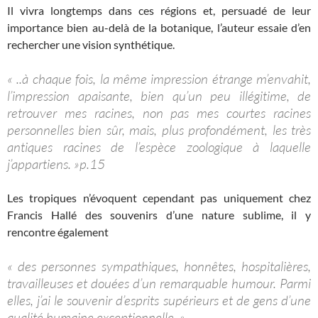
Il vivra longtemps dans ces régions et, persuadé de leur
importance bien au-delà de la botanique, l’auteur essaie d’en
rechercher une vision synthétique.
« ..à chaque fois, la même impression étrange m’envahit,
l’impression apaisante, bien qu’un peu illégitime, de
retrouver mes racines, non pas mes courtes racines
personnelles bien sûr, mais, plus profondément, les très
antiques racines de l’espèce zoologique à laquelle
j’appartiens. »p.15
Les tropiques n’évoquent cependant pas uniquement chez
Francis Hallé des souvenirs d’une nature sublime, il y
rencontre également
« des personnes sympathiques, honnêtes, hospitalières,
travailleuses et douées d’un remarquable humour. Parmi
elles, j’ai le souvenir d’esprits supérieurs et de gens d’une
qualité humaine exceptionnelle. »