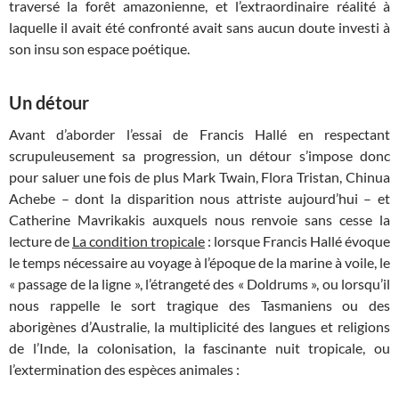
traversé la forêt amazonienne, et l’extraordinaire réalité à
laquelle il avait été confronté avait sans aucun doute investi à
son insu son espace poétique.
Un détour
Avant d’aborder l’essai de Francis Hallé en respectant
scrupuleusement sa progression, un détour s’impose donc
pour saluer une fois de plus Mark Twain, Flora Tristan, Chinua
Achebe – dont la disparition nous attriste aujourd’hui – et
Catherine Mavrikakis auxquels nous renvoie sans cesse la
lecture de
La condition tropicale
: lorsque Francis Hallé évoque
le temps nécessaire au voyage à l’époque de la marine à voile, le
« passage de la ligne », l’étrangeté des « Doldrums », ou lorsqu’il
nous rappelle le sort tragique des Tasmaniens ou des
aborigènes d’Australie, la multiplicité des langues et religions
de l’Inde, la colonisation, la fascinante nuit tropicale, ou
l’extermination des espèces animales :