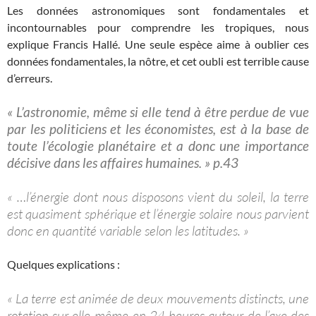
Les données astronomiques sont fondamentales et
incontournables pour comprendre les tropiques, nous
explique Francis Hallé. Une seule espèce aime à oublier ces
données fondamentales, la nôtre, et cet oubli est terrible cause
d’erreurs.
« L’astronomie, même si elle tend à être perdue de vue
par les politiciens et les économistes, est à la base de
toute l’écologie planétaire et a donc une importance
décisive dans les affaires humaines. » p.43
« …l’énergie dont nous disposons vient du soleil, la terre
est quasiment sphérique et l’énergie solaire nous parvient
donc en quantité variable selon les latitudes. »
Quelques explications :
« La terre est animée de deux mouvements distincts, une
rotation sur elle-même en 24 heures autour de l’axe des