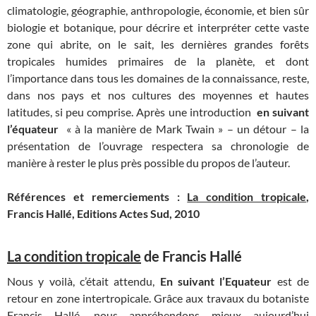
climatologie, géographie, anthropologie, économie, et bien sûr
biologie et botanique, pour décrire et interpréter cette vaste
zone qui abrite, on le sait, les dernières grandes forêts
tropicales humides primaires de la planète, et dont
l’importance dans tous les domaines de la connaissance, reste,
dans nos pays et nos cultures des moyennes et hautes
latitudes, si peu comprise. Après une introduction
en suivant
l’équateur
« à la manière de Mark Twain » – un détour – la
présentation de l’ouvrage respectera sa chronologie de
manière à rester le plus près possible du propos de l’auteur.
Références et remerciements :
La condition tropicale
,
Francis Hallé, Editions Actes Sud, 2010
La condition tropicale
de Francis Hallé
Nous y
voilà, c’était attendu,
En suivant l’Equateur
est de
retour en zone intertropicale. Grâce aux travaux du botaniste
Francis Hallé, nous appréhendons mieux aujourd’hui