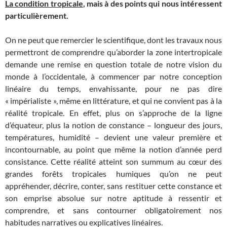
La condition tropicale
, mais à des points qui nous intéressent
particulièrement.
On ne peut que remercier le scientifique, dont les travaux nous
permettront de comprendre qu’aborder la zone intertropicale
demande une remise en question totale de notre vision du
monde à l’occidentale, à commencer par notre conception
linéaire du temps, envahissante, pour ne pas dire
« impérialiste », même en littérature, et qui ne convient pas à la
réalité tropicale. En effet, plus on s’approche de la ligne
d’équateur, plus la notion de constance – longueur des jours,
températures, humidité – devient une valeur première et
incontournable, au point que même la notion d’année perd
consistance. Cette réalité atteint son summum au cœur des
grandes forêts tropicales humiques qu’on ne peut
appréhender, décrire, conter, sans restituer cette constance et
son emprise absolue sur notre aptitude à ressentir et
comprendre, et sans contourner obligatoirement nos
habitudes narratives ou explicatives linéaires.