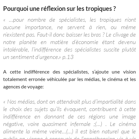
Pourquoi une réflexion sur les tropiques ?
« …pour nombre de spécialistes, les tropiques n’ont
aucune importance, ne servent à rien, ou même
n’existent pas. Faut-il donc baisser les bras ? Le clivage de
notre planète en matière d’économie étant devenu
intolérable, l’indifférence des spécialistes suscite plutôt
un sentiment d’urgence.» p.13
A cette indifférence des spécialistes, s’ajoute une vision
totalement erronée véhiculée par les médias, le cinéma et les
agences de voyage:
« Nos médias, dont on attendrait plus d’impartialité dans
le choix des sujets qu’ils évoquent, contribuent à cette
indifférence en donnant de ces régions une image
négative, voire quasiment infernale ;(…) . Le cinéma
alimente la même veine…(…) il est bien naturel que le
public en vienne à concevoir de l’appréhension vis à vis