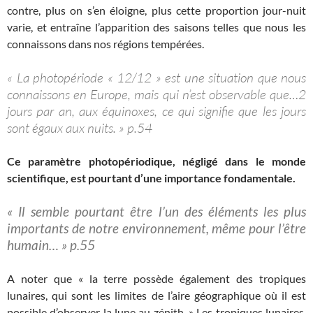
contre, plus on s’en éloigne, plus cette proportion jour-nuit
varie, et entraîne l’apparition des saisons telles que nous les
connaissons dans nos régions tempérées.
« La photopériode « 12/12 » est une situation que nous
connaissons en Europe, mais qui n’est observable que…2
jours par an, aux équinoxes, ce qui signifie que les jours
sont égaux aux nuits. » p.54
Ce paramètre photopériodique, négligé dans le monde
scientifique, est pourtant d’une importance fondamentale.
« Il semble pourtant être l’un des éléments les plus
importants de notre environnement, même pour l’être
humain… » p.55
A noter que « la terre possède également des tropiques
lunaires, qui sont les limites de l’aire géographique où il est
possible d’observer la lune au zénith. » Les tropiques lunaires,