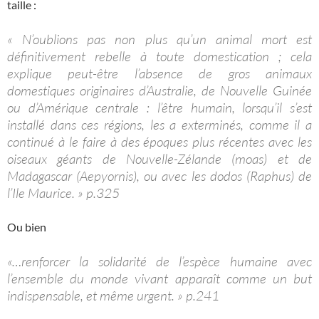
taille :
« N’oublions pas non plus qu’un animal mort est
définitivement rebelle à toute domestication ; cela
explique peut-être l’absence de gros animaux
domestiques originaires d’Australie, de Nouvelle Guinée
ou d’Amérique centrale : l’être humain, lorsqu’il s’est
installé dans ces régions, les a exterminés, comme il a
continué à le faire à des époques plus récentes avec les
oiseaux géants de Nouvelle-Zélande (moas) et de
Madagascar (Aepyornis), ou avec les dodos (Raphus) de
l’Ile Maurice. » p.325
Ou bien
«…renforcer la solidarité de l’espèce humaine avec
l’ensemble du monde vivant apparaît comme un but
indispensable, et même urgent. » p.241