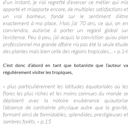
d’un instant, je n’ai regretté d’exercer ce métier qui m’a
apporté et m’apporte encore, de multiples satisfactions et
un vrai bonheur, fondé sur le sentiment d’être
exactement à ma place. Mais j’ai 70 ans, ce qui, on en
conviendra, autorise à porter un regard global sur
l’existence. Peu à peu, j’ai acquis la conviction qu’au plan
professionnel ma grande affaire n’a pas été la seule étude
des plantes mais bien celle des régions tropicales… » p.14
C’est donc d’abord en tant que botaniste que l’auteur va
régulièrement visiter les tropiques,
« plus particulièrement les latitudes équatoriales où les
flores les plus riches et les moins connues du monde se
déploient avec la notoire exubérance qu’autorise
l’absence de contrainte physique autre que la gravité,
formant ainsi de formidables, splendides, prestigieuses et
sombres forêts. » p.15