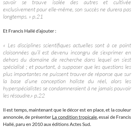
savoir se trouve isolée des autres et cultivée
exclusivement pour elle-même, son succès ne durera pas
longtemps. » p.21
Et Francis Hallé d’ajouter :
« Les disciplines scientifiques actuelles sont à ce point
cloisonnées qu’il est devenu incongru de s’exprimer en
dehors du domaine de recherche dans lequel on s’est
spécialisé ; et pourtant, à supposer que les questions les
plus importantes ne puissent trouver de réponse que sur
la base d’une conception holiste du réel, alors les
hyperspécialistes se condamneraient à ne jamais pouvoir
les résoudre.» p.22
Il est temps, maintenant que le décor est en place, et la couleur
annoncée, de présenter
La condition tropicale
, essai de Francis
Hallé, paru en 2010 aux éditions Actes Sud.