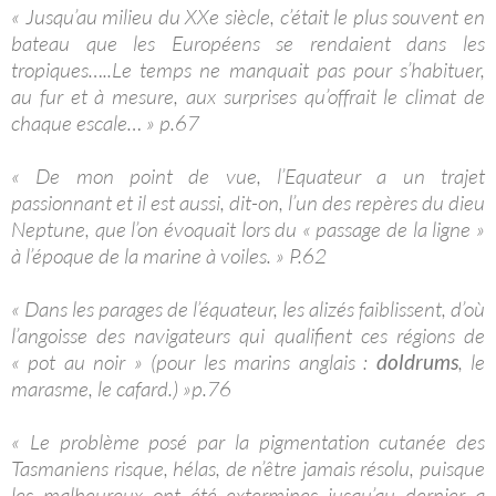
« Jusqu’au milieu du XXe siècle, c’était le plus souvent en
bateau que les Européens se rendaient dans les
tropiques…..Le temps ne manquait pas pour s’habituer,
au fur et à mesure, aux surprises qu’offrait le climat de
chaque escale… » p.67
« De mon point de vue, l’Equateur a un trajet
passionnant et il est aussi, dit-on, l’un des repères du dieu
Neptune, que l’on évoquait lors du « passage de la ligne »
à l’époque de la marine à voiles. » P.62
« Dans les parages de l’équateur, les alizés faiblissent, d’où
l’angoisse des navigateurs qui qualifient ces régions de
« pot au noir » (pour les marins anglais :
doldrums
, le
marasme, le cafard.) »p.76
« Le problème posé par la pigmentation cutanée des
Tasmaniens risque, hélas, de n’être jamais résolu, puisque
les malheureux ont été extermines jusqu’au dernier a