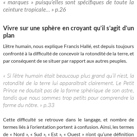
« marques » puisqu’elles sont spécifiques de toute la
ceinture tropicale… » p.26
Vivre sur une sphère en croyant qu’il s’agit d’un
plan
L’être humain, nous explique Francis Hallé, est depuis toujours
confronté à la difficulté de concevoir la rotondité de la terre, et
par conséquent de se situer par rapport aux autres peuples.
« Si l’être humain était beaucoup plus grand qu’il n’est, la
rotondité de la terre lui apparaîtrait clairement. Le Petit
Prince ne doutait pas de la forme sphérique de son astre,
tandis que nous sommes trop petits pour comprendre la
forme du nôtre. » p.33
Cette difficulté se retrouve dans le langage, et nombre de
termes liés à l’orientation portent à confusion. Ainsi, les termes
de « Nord », « Sud », « Est », « Ouest » n’ont qu’une définition