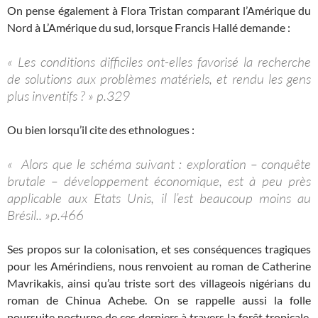
On pense également à Flora Tristan comparant l’Amérique du
Nord à L’Amérique du sud, lorsque Francis Hallé demande :
« Les conditions difficiles ont-elles favorisé la recherche
de solutions aux problèmes matériels, et rendu les gens
plus inventifs ? » p.329
Ou bien lorsqu’il cite des ethnologues :
« Alors que le schéma suivant : exploration – conquête
brutale – développement économique, est à peu près
applicable aux Etats Unis, il l’est beaucoup moins au
Brésil.. »p.466
Ses propos sur la colonisation, et ses conséquences tragiques
pour les Amérindiens, nous renvoient au roman de Catherine
Mavrikakis, ainsi qu’au triste sort des villageois nigérians du
roman de Chinua Achebe. On se rappelle aussi la folle
poursuite nocturne de ces derniers à travers la forêt tropicale,