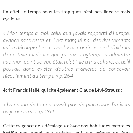
En effet, le temps sous les tropiques n’est pas linéaire mais
cyclique :
« Mon temps à moi, celui que j’avais rapporté d’Europe,
avance sans cesse et il est marqué par des évènements
qui le découpent en « avant » et « après » ; c’est d’ailleurs
d’une telle évidence que j’ai mis longtemps à admettre
que mon point de vue était relatif, lié à ma culture, et qu’il
pouvait donc exister d’autres manières de concevoir
l’écoulement du temps. » p.264
écrit Francis Hallé, qui cite également Claude Lévi-Strauss :
« La notion de temps n’avait plus de place dans l’univers
où je pénétrais. »p.264
Cette exigence de « décalage » d’avec nos habitudes mentales
justifie son appel aux artistes, qui, eux-mêmes ne font