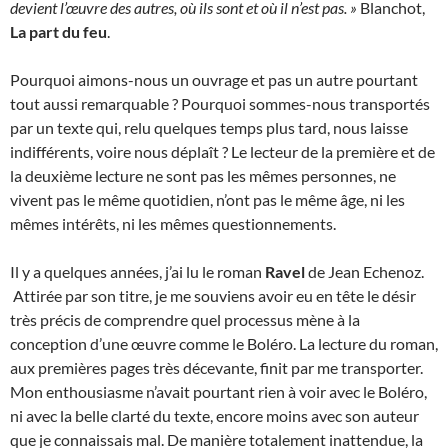
devient l’œuvre des autres, où ils sont et où il n’est pas. »
Blanchot,
La part du feu
.
Pourquoi aimons-nous un ouvrage et pas un autre pourtant
tout aussi remarquable ? Pourquoi sommes-nous transportés
par un texte qui, relu quelques temps plus tard, nous laisse
indifférents, voire nous déplaît ? Le lecteur de la première et de
la deuxième lecture ne sont pas les mêmes personnes, ne
vivent pas le même quotidien, n’ont pas le même âge, ni les
mêmes intérêts, ni les mêmes questionnements.
Il y a quelques années, j’ai lu le roman
Ravel
de Jean Echenoz.
Attirée par son titre, je me souviens avoir eu en tête le désir
très précis de comprendre quel processus mène à la
conception d’une œuvre comme le Boléro. La lecture du roman,
aux premières pages très décevante, finit par me transporter.
Mon enthousiasme n’avait pourtant rien à voir avec le Boléro,
ni avec la belle clarté du texte, encore moins avec son auteur
que je connaissais mal. De manière totalement inattendue, la