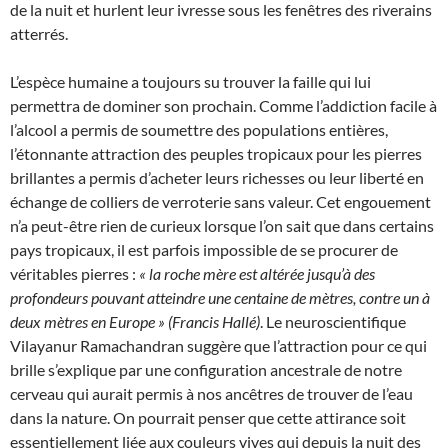
de la nuit et hurlent leur ivresse sous les fenêtres des riverains
atterrés.
L’espèce humaine a toujours su trouver la faille qui lui
permettra de dominer son prochain. Comme l’addiction facile à
l’alcool a permis de soumettre des populations entières,
l’étonnante attraction des peuples tropicaux pour les pierres
brillantes a permis d’acheter leurs richesses ou leur liberté en
échange de colliers de verroterie sans valeur. Cet engouement
n’a peut-être rien de curieux lorsque l’on sait que dans certains
pays tropicaux, il est parfois impossible de se procurer de
véritables pierres :
« la roche mère est altérée jusqu’à des
profondeurs pouvant atteindre une centaine de mètres, contre un à
deux mètres en Europe » (Francis Hallé)
. Le neuroscientifique
Vilayanur Ramachandran suggère que l’attraction pour ce qui
brille s’explique par une configuration ancestrale de notre
cerveau qui aurait permis à nos ancêtres de trouver de l’eau
dans la nature. On pourrait penser que cette attirance soit
essentiellement liée aux couleurs vives qui depuis la nuit des